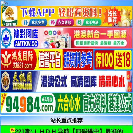
站长重点推荐
221
期: L H D H 导航【四码爆中】最准的