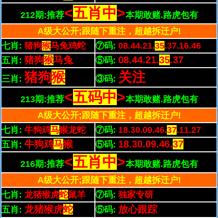
<
五肖中
>
212期:推荐
本期敢赌.路虎包有
A级大公开;跟随下重注，超越拆迁户!
七肖:
猪狗
猴
马兔鸡蛇
⑦码:
08.44.21.
35
.37.16.46
猪狗
猴
马兔
08.44.21.
35
.37
五肖:
⑤码:
猪狗
猴
关注
三肖:
③码:
<
五码中
>
213期:推荐
本期敢赌.路虎包有
A级大公开;跟随下重注，超越拆迁户!
七肖:
牛狗鸡
马
猴龙蛇
⑦码:
18.30.09.46.
37
.11.27
牛狗鸡
马
猴
18.30.09.46.
37
五肖:
⑤码:
<
五肖中
>
216期:推荐
本期敢赌.路虎包有
A级大公开;跟随下重注，超越拆迁户!
七肖:
龙猪猴虎
蛇
鼠羊
⑦码:
独家专研
龙猪猴虎
蛇
放心跟踪
五肖:
⑤码: