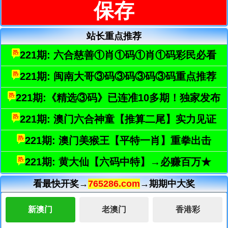
保存
站长重点推荐
221
期: 六合慈善①肖①码①肖①码彩民必看
221
期: 闽南大哥③码③码③码③码重点推荐
221
期:《精选③码》已连准10多期！独家发布
221
期: 澳门六合神童【推算二尾】实力见证
221
期: 澳门美猴王【平特一肖】重拳出击
221
期: 黄大仙【六码中特】→必赚百万★
看最快开奖→
765286.com
→期期中大奖
新澳门
老澳门
香港彩