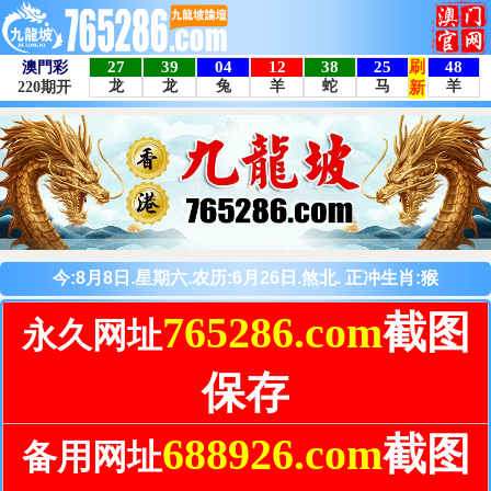
今:
8
月
8
日.
星期六.
农历:
6
月
26
日.
煞
北.
正冲生肖:
猴
765286.com
截图
永久网址
保存
688926.com
截图
备用网址