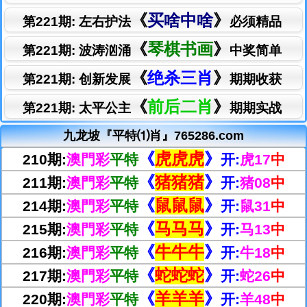
《
买啥中啥
》
第221期: 左右护法
必须精品
《
琴棋书画
》
第221期: 波涛汹涌
中奖简单
《
绝杀三肖
》
第221期: 创新发展
期期收获
《
前后二肖
》
第221期: 太平公主
期期实战
九龙坡『平特⑴肖』765286.com
《
虎虎虎
》
210期:
澳門彩
平特
开:
虎17
中
《
猪猪猪
》
211期:
澳門彩
平特
开:
猪08
中
《
鼠鼠鼠
》
214期:
澳門彩
平特
开:
鼠31
中
《
马马马
》
215期:
澳門彩
平特
开:
马13
中
《
牛牛牛
》
216期:
澳門彩
平特
开:
牛18
中
《
蛇蛇蛇
》
217期:
澳門彩
平特
开:
蛇26
中
《
羊羊羊
》
220期:
澳門彩
平特
开:
羊48
中