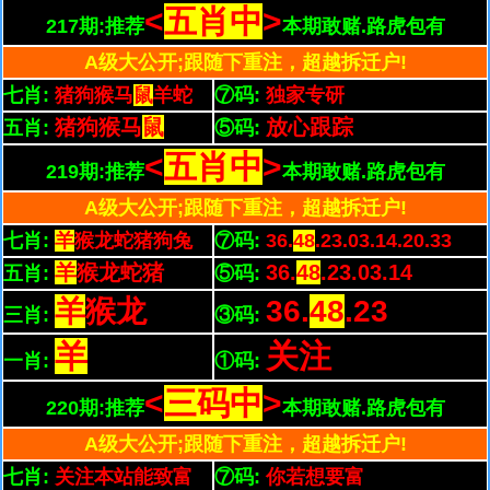
<
五肖中
>
217期:推荐
本期敢赌.路虎包有
A级大公开;跟随下重注，超越拆迁户!
七肖:
猪狗猴马
鼠
羊蛇
⑦码:
独家专研
猪狗猴马
鼠
放心跟踪
五肖:
⑤码:
<
五肖中
>
219期:推荐
本期敢赌.路虎包有
A级大公开;跟随下重注，超越拆迁户!
七肖:
羊
猴龙蛇猪狗兔
⑦码:
36.
48
.23.03.14.20.33
羊
猴龙蛇猪
36.
48
.23.03.14
五肖:
⑤码:
羊
猴龙
36.
48
.23
三肖:
③码:
羊
关注
一肖:
①码:
<
三码中
>
220期:推荐
本期敢赌.路虎包有
A级大公开;跟随下重注，超越拆迁户!
七肖:
关注本站能致富
⑦码:
你若想要富