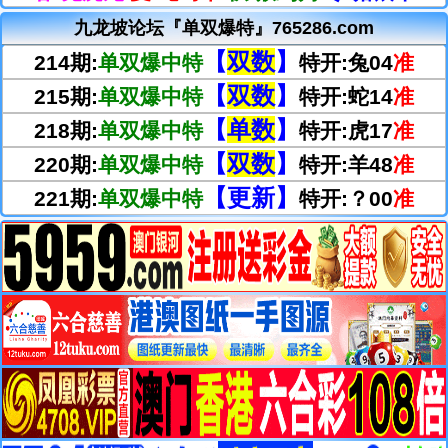
九龙坡论坛『单双爆特』765286.com
【
双数
】
214期:
单双爆中特
特开:兔04
准
【
双数
】
215期:
单双爆中特
特开:蛇14
准
【
单数
】
218期:
单双爆中特
特开:虎17
准
【
双数
】
220期:
单双爆中特
特开:羊48
准
【更新】
221期:
单双爆中特
特开:？00
准