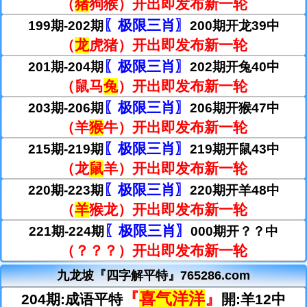
（
猪
狗猴）开出即发布新一轮
〖极限三肖〗
199期-202期
200期开龙39中
（
龙
虎猪）开出即发布新一轮
〖极限三肖〗
201期-204期
202期开兔40中
（鼠马
兔
）开出即发布新一轮
〖极限三肖〗
203期-206期
206期开猴47中
（羊
猴
牛）开出即发布新一轮
〖极限三肖〗
215期-219期
219期开鼠43中
（龙
鼠
羊）开出即发布新一轮
〖极限三肖〗
220期-223期
220期开羊48中
（
羊
猴龙）开出即发布新一轮
〖极限三肖〗
221期-224期
000期开？？中
（？？？）开出即发布新一轮
九龙坡『四字解平特』765286.com
『
喜气洋洋
』
204期:成语平特
開:羊12中