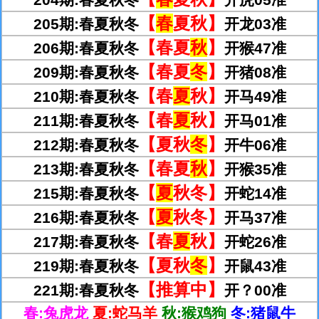
【
春
夏秋】
205期:春夏秋冬
开龙03准
【春夏
秋
】
206期:春夏秋冬
开猴47准
【春夏
冬
】
209期:春夏秋冬
开猪08准
【春
夏
秋】
210期:春夏秋冬
开马49准
【春
夏
秋】
211期:春夏秋冬
开马01准
【夏秋
冬
】
212期:春夏秋冬
开牛06准
【春夏
秋
】
213期:春夏秋冬
开猴35准
【
夏
秋冬】
215期:春夏秋冬
开蛇14准
【
夏
秋冬】
216期:春夏秋冬
开马37准
【春
夏
秋】
217期:春夏秋冬
开蛇26准
【夏秋
冬
】
219期:春夏秋冬
开鼠43准
【推算中】
221期:春夏秋冬
开？00准
春:兔虎龙
夏:蛇马羊
秋:猴鸡狗
冬:猪鼠牛