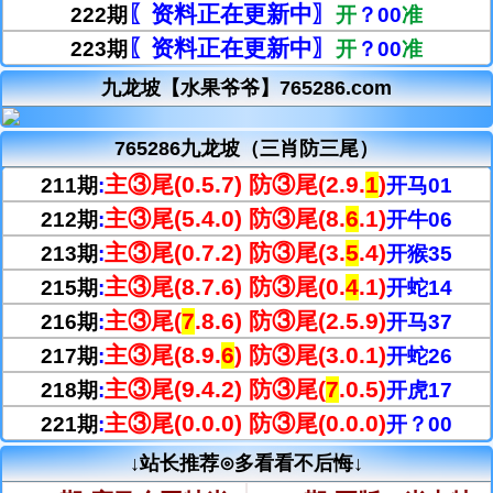
〖资料正在更新中〗
222期
开
？00
准
〖资料正在更新中〗
223期
开
？00
准
九龙坡【水果爷爷】765286.com
765286九龙坡（三肖防三尾）
主③尾(0.5.7) 防③尾(2.9.
1
)
211期
:
开马01
主③尾(5.4.0) 防③尾(8.
6
.1)
212期
:
开牛06
主③尾(0.7.2) 防③尾(3.
5
.4)
213期
:
开猴35
主③尾(8.7.6) 防③尾(0.
4
.1)
215期
:
开蛇14
主③尾(
7
.8.6) 防③尾(2.5.9)
216期
:
开马37
主③尾(8.9.
6
) 防③尾(3.0.1)
217期
:
开蛇26
主③尾(9.4.2) 防③尾(
7
.0.5)
218期
:
开虎17
主③尾(0.0.0) 防③尾(0.0.0)
221期
:
开？00
↓站长推荐⊙多看看不后悔↓