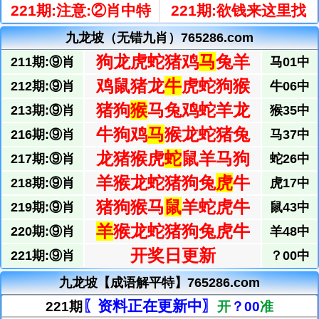
221
期:注意:②肖中特
221
期:欲钱来这里找
九龙坡（无错九肖）765286.com
狗龙虎蛇猪鸡
马
兔羊
211期:⑨肖
马01中
鸡鼠猪龙
牛
虎蛇狗猴
212期:⑨肖
牛06中
猪狗
猴
马兔鸡蛇羊龙
213期:⑨肖
猴35中
牛狗鸡
马
猴龙蛇猪兔
216期:⑨肖
马37中
龙猪猴虎
蛇
鼠羊马狗
217期:⑨肖
蛇26中
羊猴龙蛇猪狗兔
虎
牛
218期:⑨肖
虎17中
猪狗猴马
鼠
羊蛇虎牛
219期:⑨肖
鼠43中
羊
猴龙蛇猪狗兔虎牛
220期:⑨肖
羊48中
开奖日更新
221期:⑨肖
？00中
九龙坡【成语解平特】765286.com
〖资料正在更新中〗
221期
开
？00
准