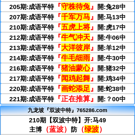
『
守株待兔
』
205期:成语平特
開:兔28中
『
千军万马
』
207期:成语平特
開:马13中
『
五虎上将
』
210期:成语平特
開:虎17中
『
牛气冲天
』
212期:成语平特
開:牛06中
『
大洋彼岸
』
213期:成语平特
開:羊12中
『
牛毛细雨
』
214期:成语平特
開:牛30中
『
猪油蒙心
』
216期:成语平特
開:猪32中
『
闻鸡起舞
』
217期:成语平特
開:鸡34中
『
画蛇添足
』
220期:成语平特
開:蛇38中
『正在推算』
221期:成语平特
開:？00中
九龙坡『双波中特』765286.com
210期【双波中特】开:马49
（蓝波）
（
绿波
）
主博
防